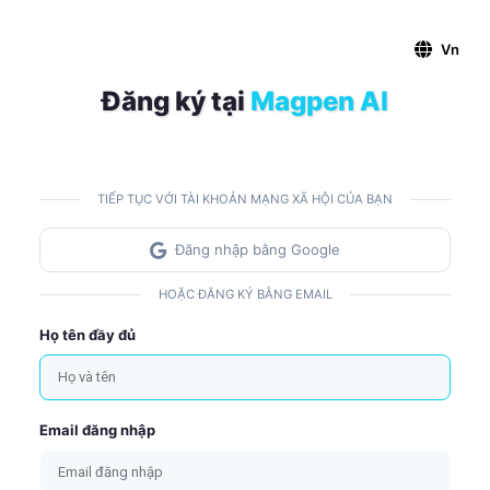
Vn
Đăng ký tại
Magpen AI
TIẾP TỤC VỚI TÀI KHOẢN MẠNG XÃ HỘI CỦA BẠN
Đăng nhập bằng Google
HOẶC ĐĂNG KÝ BẰNG EMAIL
Họ tên đầy đủ
Email đăng nhập