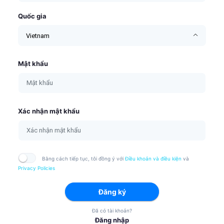
Quốc gia
Vietnam
Mật khẩu
Xác nhận mật khẩu
Bằng cách tiếp tục, tôi đồng ý với
Điều khoản và điều kiện
và
Privacy Policies
Đăng ký
Đã có tài khoản?
Đăng nhập