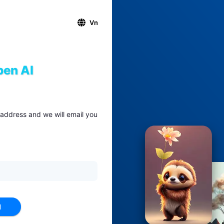
Vn
en AI
address and we will email you
l